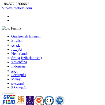
+86-572 2206669
Vip@Greefield.com
Teanga
Gaeilgenah Éireann
English
عربي
فارسی
Nederlands
Srbija jezik (latinica)
slovenčina
Indonesia
اردو
Português
Melayu
русский
Ελληνικά